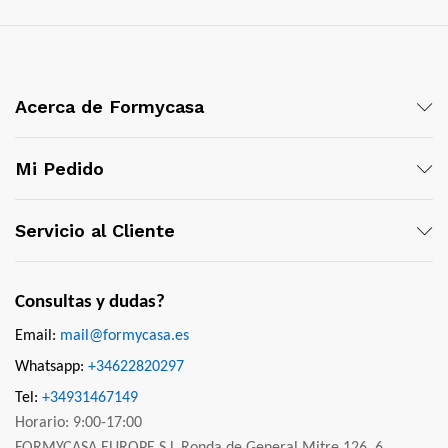
Acerca de Formycasa
Mi Pedido
Servicio al Cliente
Consultas y dudas?
Email:
mail@formycasa.es
Whatsapp:
+34622820297
Tel:
+34931467149
Horario: 9:00-17:00