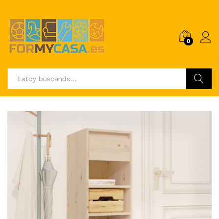
0
Buscar