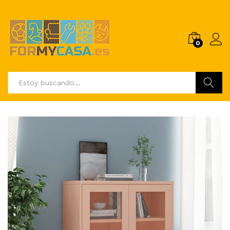
0
Buscar