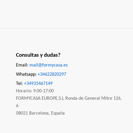
Consultas y dudas?
Email:
mail@formycasa.es
Whatsapp:
+34622820297
Tel:
+34931467149
Horario: 9:00-17:00
FORMYCASA EUROPE,S.L Ronda de General Mitre 126,
6
08021 Barcelona, España