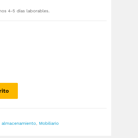
mos 4-5 días laborables.
rito
y almacenamiento
,
Mobiliario