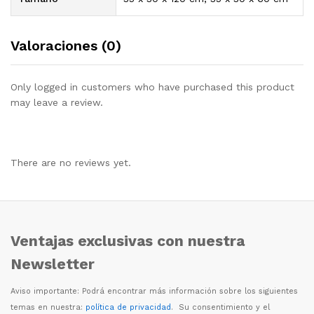
Valoraciones (0)
Only logged in customers who have purchased this product
may leave a review.
There are no reviews yet.
Ventajas exclusivas con nuestra
Newsletter
Aviso importante: Podr
á
encontrar m
á
s informaci
ó
n sobre los siguientes
temas en nuestra:
política de privacidad
. Su consentimiento y el