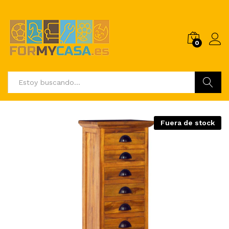
0
Buscar
Fuera de stock