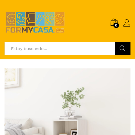
0
Buscar