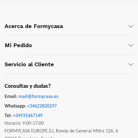
Acerca de Formycasa
Mi Pedido
Servicio al Cliente
Consultas y dudas?
Email:
mail@formycasa.es
Whatsapp:
+34622820297
Tel:
+34931467149
Horario: 9:00-17:00
FORMYCASA EUROPE,S.L Ronda de General Mitre 126, 6