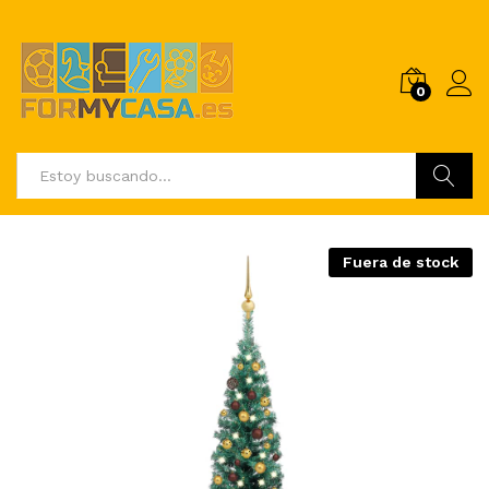
0
Buscar
Fuera de stock