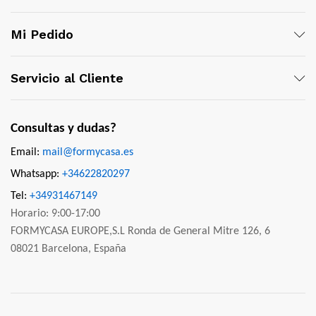
Mi Pedido
Servicio al Cliente
Consultas y dudas?
Email:
mail@formycasa.es
Whatsapp:
+34622820297
Tel:
+34931467149
Horario: 9:00-17:00
FORMYCASA EUROPE,S.L Ronda de General Mitre 126, 6
08021 Barcelona, España