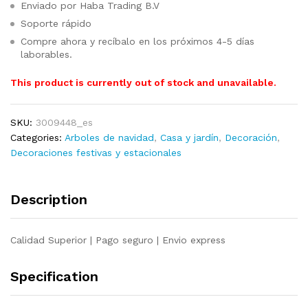
Enviado por Haba Trading B.V
Soporte rápido
Compre ahora y recíbalo en los próximos 4-5 días
laborables.
This product is currently out of stock and unavailable.
SKU:
3009448_es
Categories:
Arboles de navidad
,
Casa y jardín
,
Decoración
,
Decoraciones festivas y estacionales
Description
Calidad Superior | Pago seguro | Envio express
Specification