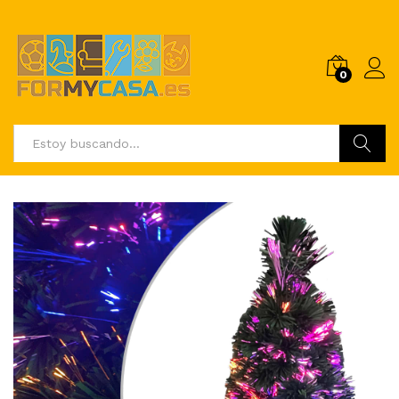
0
Buscar