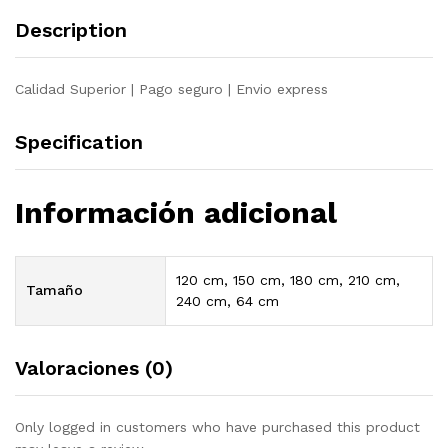
quantity
Description
Calidad Superior | Pago seguro | Envio express
Specification
Información adicional
120 cm, 150 cm, 180 cm, 210 cm,
Tamaño
240 cm, 64 cm
Valoraciones (0)
Only logged in customers who have purchased this product