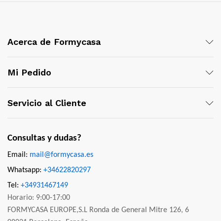
Acerca de Formycasa
Mi Pedido
Servicio al Cliente
Consultas y dudas?
Email:
mail@formycasa.es
Whatsapp:
+34622820297
Tel:
+34931467149
Horario: 9:00-17:00
FORMYCASA EUROPE,S.L Ronda de General Mitre 126, 6