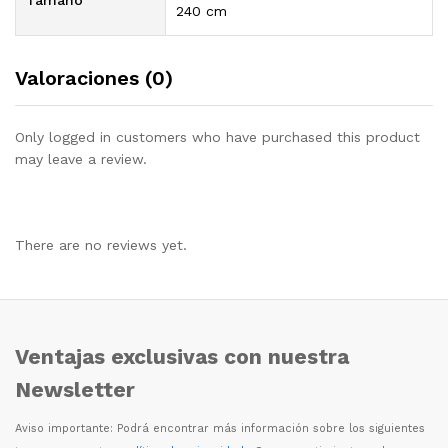
240 cm
Valoraciones (0)
Only logged in customers who have purchased this product
may leave a review.
There are no reviews yet.
Ventajas exclusivas con nuestra
Newsletter
Aviso importante: Podr
á
encontrar m
á
s informaci
ó
n sobre los siguientes