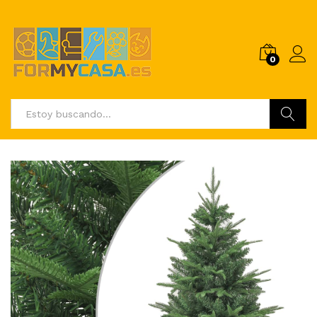
0
Buscar