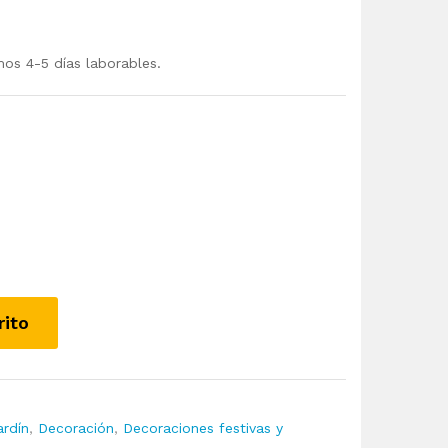
mos 4-5 días laborables.
rito
ardín
,
Decoración
,
Decoraciones festivas y