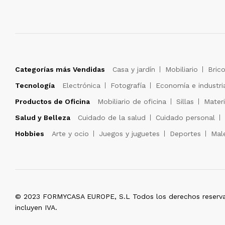
Categorías más Vendidas
Casa y jardín
Mobiliario
Brico
Tecnología
Electrónica
Fotografía
Economía e industri
Productos de Oficina
Mobiliario de oficina
Sillas
Materi
Salud y Belleza
Cuidado de la salud
Cuidado personal
Hobbies
Arte y ocio
Juegos y juguetes
Deportes
Male
© 2023 FORMYCASA EUROPE, S.L Todos los derechos reserva
incluyen IVA.