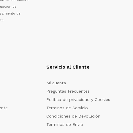
luaci
ó
n de
esamiento de
to.
Servicio al Cliente
Mi cuenta
Preguntas Frecuentes
Política de privacidad y Cookies
ente
Términos de Servicio
Condiciones de Devolución
Términos de Envío