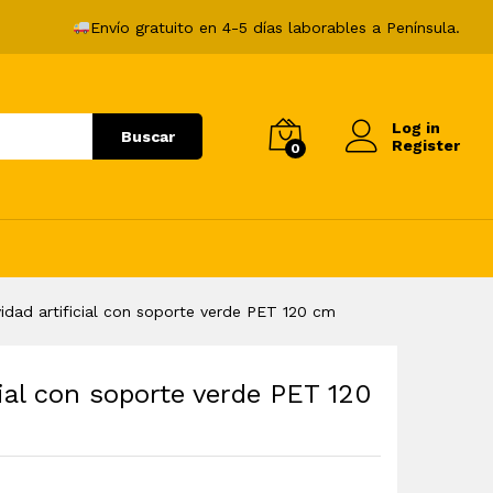
33,99
€
Añadir al carrito
Envío gratuito en 4-5 días laborables a Península.
Log in
Buscar
Register
0
idad artificial con soporte verde PET 120 cm
cial con soporte verde PET 120