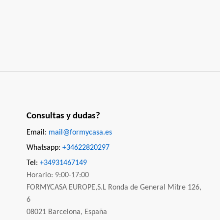
Consultas y dudas?
Email:
mail@formycasa.es
Whatsapp:
+34622820297
Tel:
+34931467149
Horario: 9:00-17:00
FORMYCASA EUROPE,S.L Ronda de General Mitre 126,
6
08021 Barcelona, España