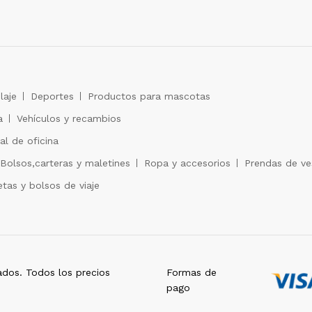
laje
Deportes
Productos para mascotas
a
Vehículos y recambios
al de oficina
Bolsos,carteras y maletines
Ropa y accesorios
Prendas de ves
tas y bolsos de viaje
dos. Todos los precios
Formas de
pago