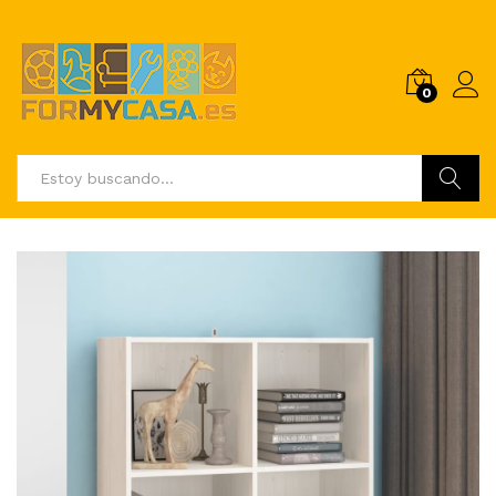
0
Buscar