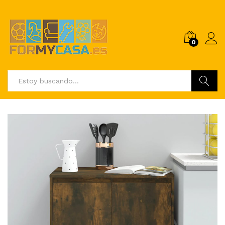
0
Buscar