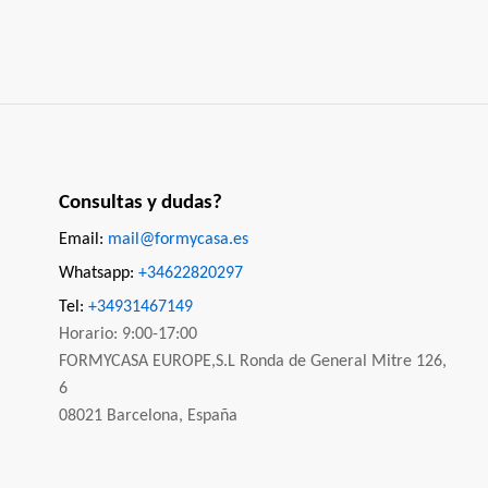
Consultas y dudas?
Email:
mail@formycasa.es
Whatsapp:
+34622820297
Tel:
+34931467149
Horario: 9:00-17:00
FORMYCASA EUROPE,S.L Ronda de General Mitre 126,
6
08021 Barcelona, España