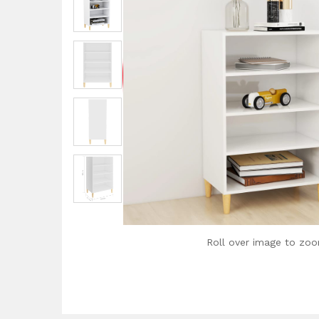
Roll over image to zoo