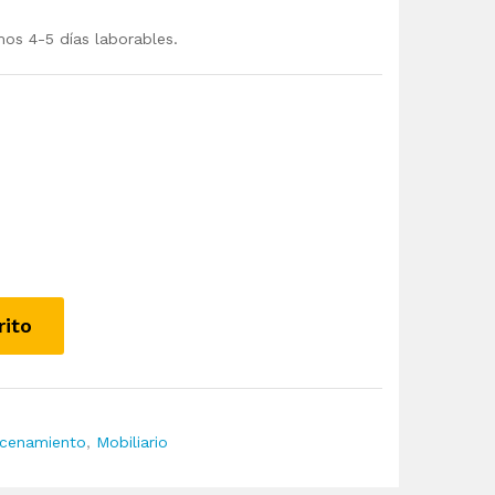
mos 4-5 días laborables.
rito
acenamiento
,
Mobiliario