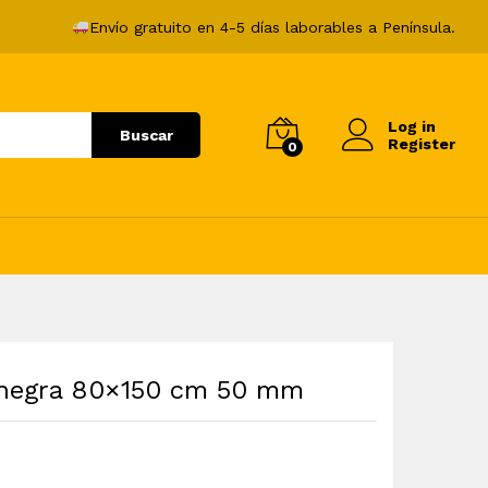
55,99
€
Añadir al carrito
Envío gratuito en 4-5 días laborables a Península.
Log in
Buscar
Register
0
o negra 80×150 cm 50 mm