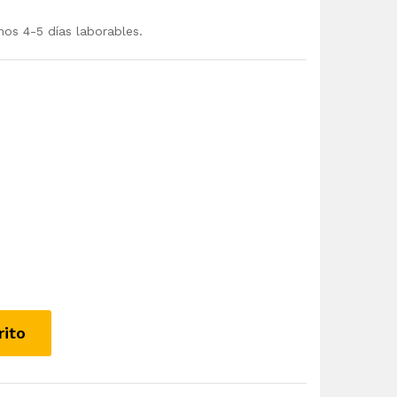
mos 4-5 días laborables.
rito