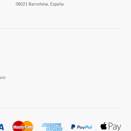
08021 Barcelona, España
tir