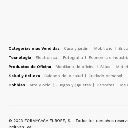
Categorías más Vendidas
Casa y jardín
Mobiliario
Brico
Tecnología
Electrónica
Fotografía
Economía e industri
Productos de Oficina
Mobiliario de oficina
Sillas
Materi
Salud y Belleza
Cuidado de la salud
Cuidado personal
Hobbies
Arte y ocio
Juegos y juguetes
Deportes
Male
© 2023 FORMYCASA EUROPE, S.L Todos los derechos reserva
incluyen IVA.