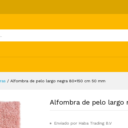
ra 80x150 cm 50 mm
ones (0)
ras
/
Alfombra de pelo largo negra 80×150 cm 50 mm
Alfombra de pelo larg
Enviado por Haba Trading B.V