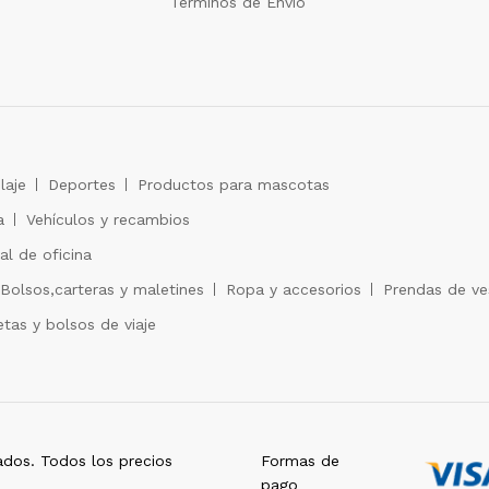
Términos de Envío
laje
Deportes
Productos para mascotas
a
Vehículos y recambios
al de oficina
Bolsos,carteras y maletines
Ropa y accesorios
Prendas de ves
tas y bolsos de viaje
dos. Todos los precios
Formas de
pago