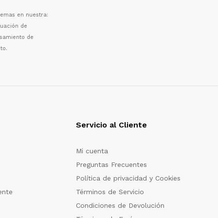
 temas en nuestra:
luaci
ó
n de
esamiento de
to.
Servicio al Cliente
Mi cuenta
Preguntas Frecuentes
Política de privacidad y Cookies
ente
Términos de Servicio
Condiciones de Devolución