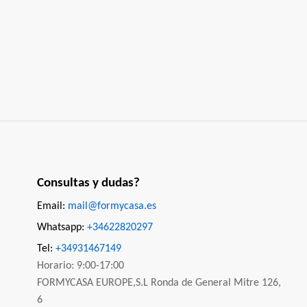
Consultas y dudas?
Email:
mail@formycasa.es
Whatsapp:
+34622820297
Tel:
+34931467149
Horario: 9:00-17:00
FORMYCASA EUROPE,S.L Ronda de General Mitre 126,
6