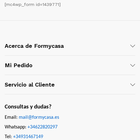
[mc4wp_form id=1439771]
Acerca de Formycasa
Mi Pedido
Servicio al Cliente
Consultas y dudas?
Email:
mail@formycasa.es
Whatsapp:
+34622820297
Tel:
+34931467149