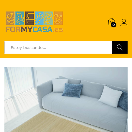
0
Buscar