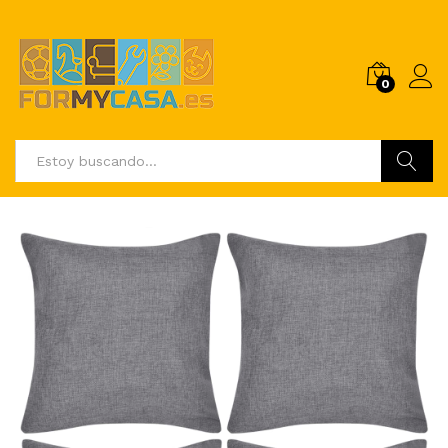
0
Buscar