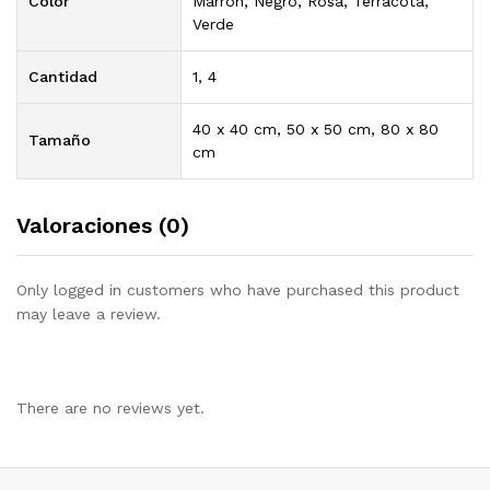
Color
Marrón, Negro, Rosa, Terracota,
Verde
Cantidad
1, 4
40 x 40 cm, 50 x 50 cm, 80 x 80
Tamaño
cm
Valoraciones (0)
Only logged in customers who have purchased this product
may leave a review.
There are no reviews yet.