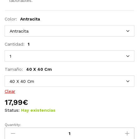
laborables.
Color:
Antracita
Cantidad:
1
Tamaño:
40 X 40 Cm
Clear
17,99
€
Status:
Hay existencias
Quantity:
4
fundas