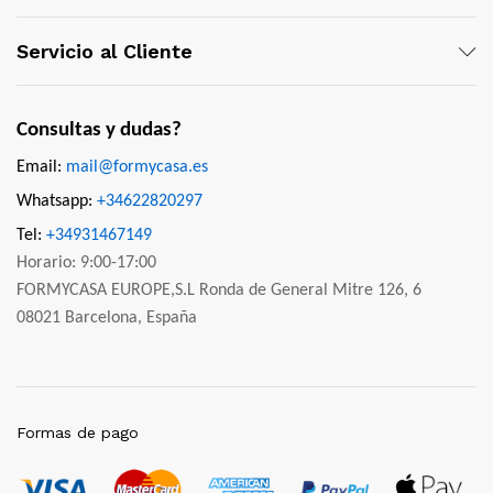
Servicio al Cliente
Consultas y dudas?
Email:
mail@formycasa.es
Whatsapp:
+34622820297
Tel:
+34931467149
Horario: 9:00-17:00
FORMYCASA EUROPE,S.L Ronda de General Mitre 126, 6
08021 Barcelona, España
Formas de pago