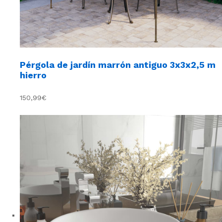
Pérgola de jardín marrón antiguo 3x3x2,5 m
hierro
150,99€