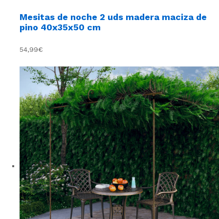
Mesitas de noche 2 uds madera maciza de
pino 40x35x50 cm
54,99€