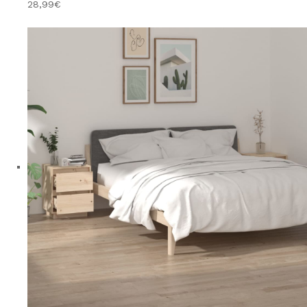
28,99€