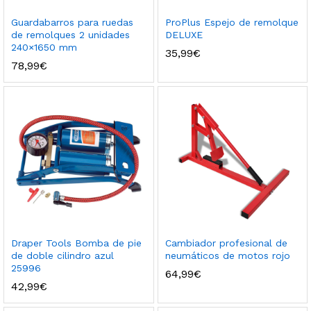
Guardabarros para ruedas
ProPlus Espejo de remolque
de remolques 2 unidades
DELUXE
240×1650 mm
35,99
€
78,99
€
Draper Tools Bomba de pie
Cambiador profesional de
de doble cilindro azul
neumáticos de motos rojo
25996
64,99
€
42,99
€