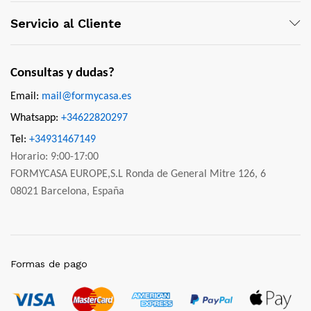
Servicio al Cliente
Consultas y dudas?
Email:
mail@formycasa.es
Whatsapp:
+34622820297
Tel:
+34931467149
Horario: 9:00-17:00
FORMYCASA EUROPE,S.L Ronda de General Mitre 126, 6
08021 Barcelona, España
Formas de pago