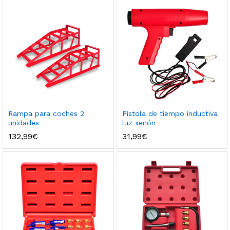
Rampa para coches 2
Pistola de tiempo inductiva
unidades
luz xenón
132,99
€
31,99
€