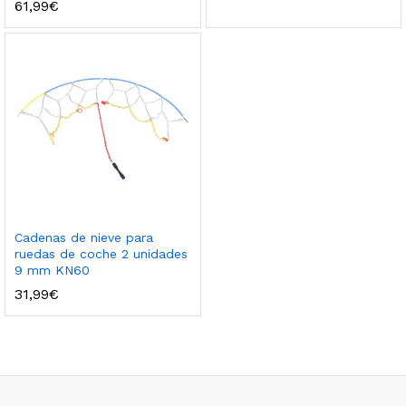
61,99
€
Cadenas de nieve para
ruedas de coche 2 unidades
9 mm KN60
31,99
€