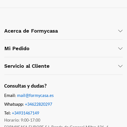
Acerca de Formycasa
Mi Pedido
Servicio al Cliente
Consultas y dudas?
Email:
mail@formycasa.es
Whatsapp:
+34622820297
Tel:
+34931467149
Horario: 9:00-17:00