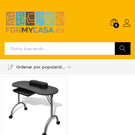
0
Buscar
Ordenar por popularidad