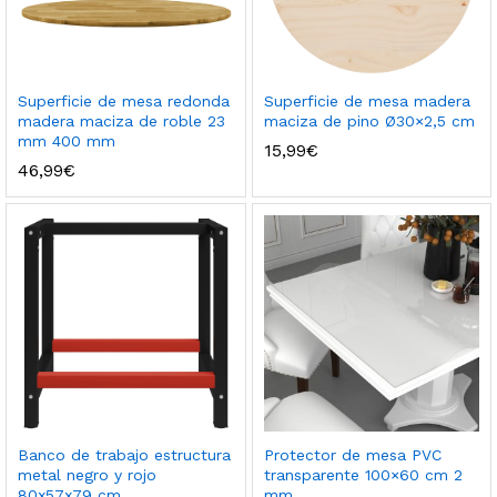
Superficie de mesa redonda
Superficie de mesa madera
madera maciza de roble 23
maciza de pino Ø30×2,5 cm
mm 400 mm
15,99
€
46,99
€
Banco de trabajo estructura
Protector de mesa PVC
metal negro y rojo
transparente 100×60 cm 2
80x57x79 cm
mm