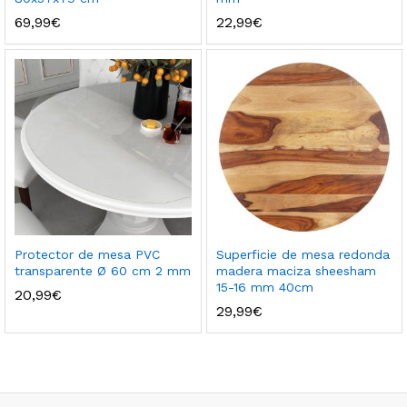
69,99
€
22,99
€
Protector de mesa PVC
Superficie de mesa redonda
transparente Ø 60 cm 2 mm
madera maciza sheesham
15-16 mm 40cm
20,99
€
29,99
€