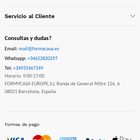
Servicio al Cliente
Consultas y dudas?
Email:
mail@formycasa.es
Whatsapp:
+34622820297
Tel:
+34931467149
Horario: 9:00-17:00
FORMYCASA EUROPE,S.L Ronda de General Mitre 126, 6
08021 Barcelona, España
Formas de pago