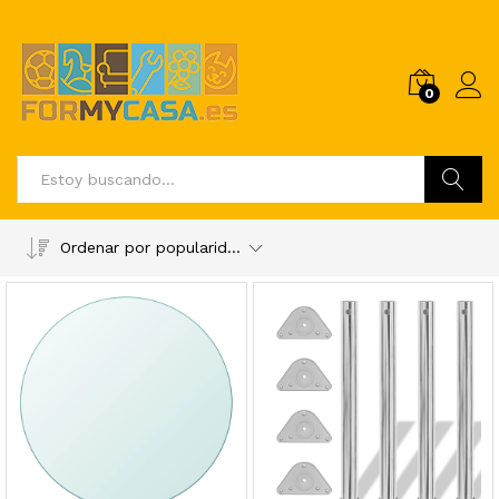
0
Buscar
Ordenar por popularidad