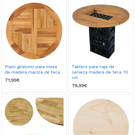
Plato giratorio para mesa
Tablero para caja de
de madera maciza de teca
cerveza madera de teca 70
cm
71,99
€
79,99
€