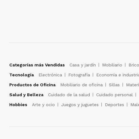
Categorías más Vendidas
Casa y jardín
Mobiliario
Brico
Tecnología
Electrónica
Fotografía
Economía e industri
Productos de Oficina
Mobiliario de oficina
Sillas
Materi
Salud y Belleza
Cuidado de la salud
Cuidado personal
Hobbies
Arte y ocio
Juegos y juguetes
Deportes
Male