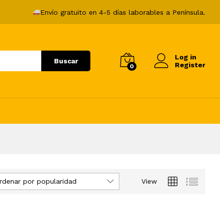
Envío gratuito en 4-5 días laborables a Península.
Log in
Buscar
Register
0
rdenar por popularidad
View