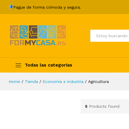
Pague de forma cómoda y segura.
Todos
Todas las categorías
Home
/
Tienda
/
Economía e industria
/
Agricultura
5
Products found