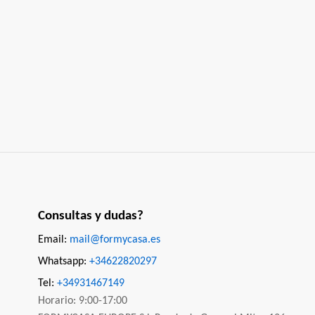
Consultas y dudas?
Email:
mail@formycasa.es
Whatsapp:
+34622820297
Tel:
+34931467149
Horario: 9:00-17:00