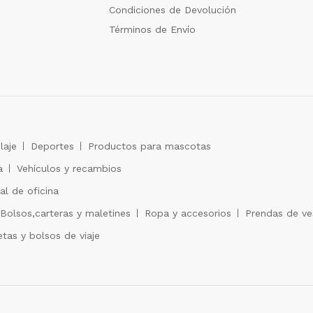
Condiciones de Devolución
Términos de Envío
laje
Deportes
Productos para mascotas
a
Vehículos y recambios
al de oficina
Bolsos,carteras y maletines
Ropa y accesorios
Prendas de ves
tas y bolsos de viaje