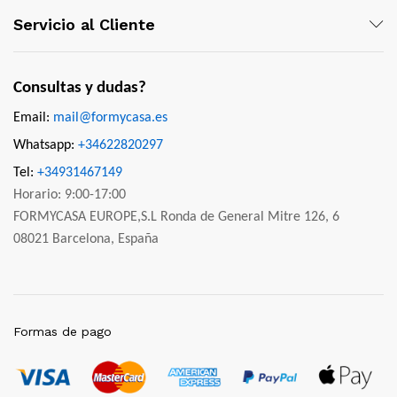
Servicio al Cliente
Consultas y dudas?
Email:
mail@formycasa.es
Whatsapp:
+34622820297
Tel:
+34931467149
Horario: 9:00-17:00
FORMYCASA EUROPE,S.L Ronda de General Mitre 126, 6
08021 Barcelona, España
Formas de pago