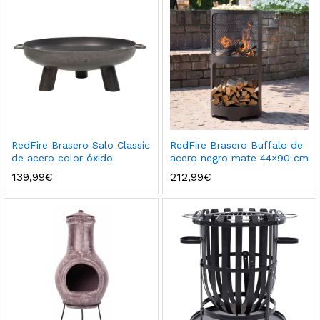
RedFire Brasero Salo Classic
RedFire Brasero Buffalo de
de acero color óxido
acero negro mate 44×90 cm
139,99
€
212,99
€