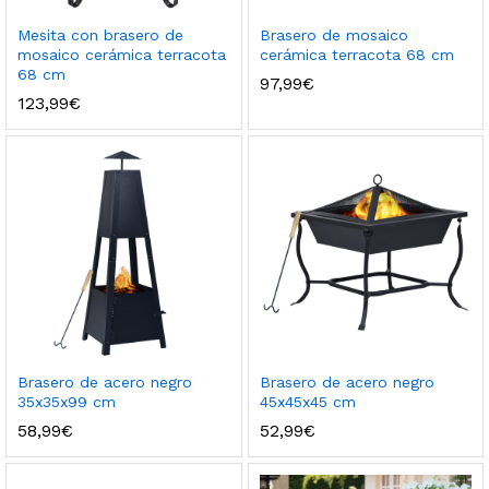
Mesita con brasero de
Brasero de mosaico
mosaico cerámica terracota
cerámica terracota 68 cm
68 cm
97,99
€
123,99
€
Brasero de acero negro
Brasero de acero negro
35x35x99 cm
45x45x45 cm
58,99
€
52,99
€