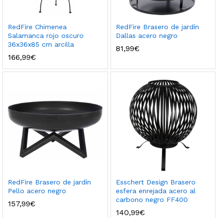
RedFire Chimenea
RedFire Brasero de jardín
Salamanca rojo oscuro
Dallas acero negro
36x36x85 cm arcilla
81,99
€
166,99
€
RedFire Brasero de jardín
Esschert Design Brasero
Pello acero negro
esfera enrejada acero al
carbono negro FF400
157,99
€
140,99
€