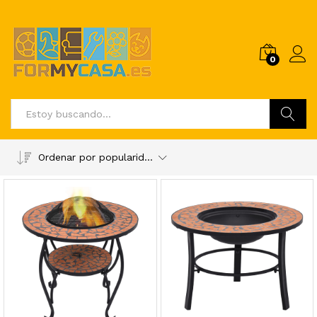
0
Buscar
Ordenar por popularidad