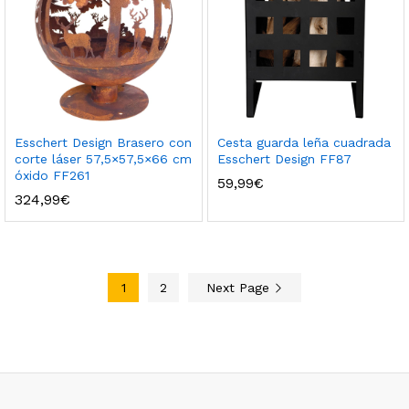
Esschert Design Brasero con
Cesta guarda leña cuadrada
corte láser 57,5×57,5×66 cm
Esschert Design FF87
óxido FF261
59,99
€
324,99
€
1
2
Next Page